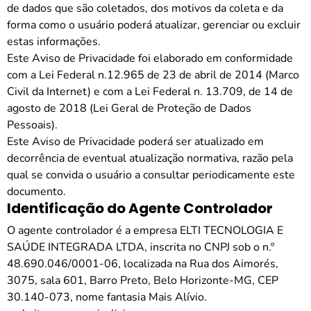
de dados que são coletados, dos motivos da coleta e da
forma como o usuário poderá atualizar, gerenciar ou excluir
estas informações.
Este Aviso de Privacidade foi elaborado em conformidade
com a Lei Federal n.12.965 de 23 de abril de 2014 (Marco
Civil da Internet) e com a Lei Federal n. 13.709, de 14 de
agosto de 2018 (Lei Geral de Proteção de Dados
Pessoais).
Este Aviso de Privacidade poderá ser atualizado em
decorrência de eventual atualização normativa, razão pela
qual se convida o usuário a consultar periodicamente este
documento.
Identificação do Agente Controlador
O agente controlador é a empresa ELTI TECNOLOGIA E
SAÚDE INTEGRADA LTDA, inscrita no CNPJ sob o n.º
48.690.046/0001-06, localizada na Rua dos Aimorés,
3075, sala 601, Barro Preto, Belo Horizonte-MG, CEP
30.140-073, nome fantasia Mais Alívio.