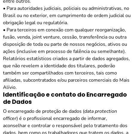
entre outros.
• Para autoridades judiciais, policiais ou administrativas, no
Brasil ou no exterior, em cumprimento de ordem judicial ou
obrigação legal ou regulatória.
• Para terceiros em conexão com qualquer reorganização,
fusão, venda, joint venture, cessão, transferência ou outra
disposição de toda ou parte de nossos negócios, ativos ou
ações (inclusive em processo de falência ou semelhante).
Relatórios estatísticos criados a partir de dados agregados,
que não revelem a identidade dos titulares, poderão
também ser compartilhados com terceiros, tais como
afiliadas, subcontratados e/ou parceiros comerciais do
Mais
Alívio
.
Identificação e contato do Encarregado
de Dados
O encarregado de proteção de dados (
data protection
officer
) é o profissional encarregado de informar,
aconselhar e controlar o responsável pelo tratamento dos
dados, bem como os trabalhadores que tratem os dados, a